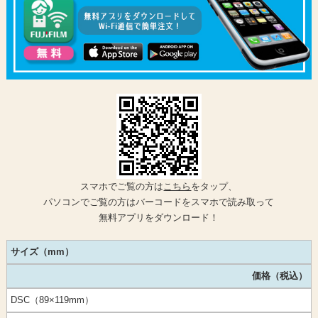
スマホでご覧の方は
こちら
をタップ、
パソコンでご覧の方はバーコードをスマホで読み取って
無料アプリをダウンロード！
サイズ（mm）
価格（税込）
DSC（89×119mm）